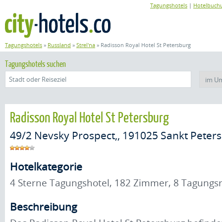
Tagungshotels
|
Hotelbuch
Tagungshotels
»
Russland
»
Strel'na
»
Radisson Royal Hotel St Petersburg
Tagungshotels suchen
Radisson Royal Hotel St Petersburg
49/2 Nevsky Prospect,, 191025 Sankt Peter
Hotelkategorie
4 Sterne Tagungshotel, 182 Zimmer, 8 Tagun
Beschreibung