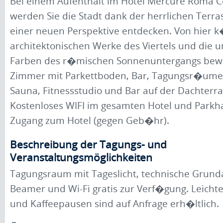
Bei einem Aufenthalt im Hotel Mercure Roma Co
werden Sie die Stadt dank der herrlichen Terras
einer neuen Perspektive entdecken. Von hier k
architektonischen Werke des Viertels und die u
Farben des r�mischen Sonnenuntergangs bew
Zimmer mit Parkettboden, Bar, Tagungsr�ume,
Sauna, Fitnessstudio und Bar auf der Dachter
Kostenloses WIFI im gesamten Hotel und Parkh
Zugang zum Hotel (gegen Geb�hr).
Beschreibung der Tagungs- und
Veranstaltungsmöglichkeiten
Tagungsraum mit Tageslicht, technische Grund
Beamer und Wi-Fi gratis zur Verf�gung. Leicht
und Kaffeepausen sind auf Anfrage erh�ltlich.