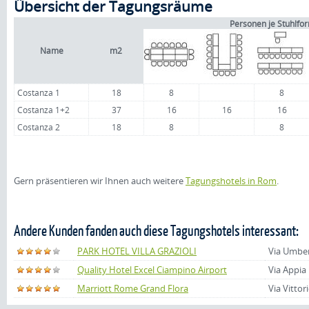
Übersicht der Tagungsräume
Personen je Stuhlfo
Name
m2
Costanza 1
18
8
8
Costanza 1+2
37
16
16
16
Costanza 2
18
8
8
Gern präsentieren wir Ihnen auch weitere
Tagungshotels in Rom
.
Andere Kunden fanden auch diese Tagungshotels interessant:
PARK HOTEL VILLA GRAZIOLI
Via Umber
Quality Hotel Excel Ciampino Airport
Via Appia
Marriott Rome Grand Flora
Via Vittor