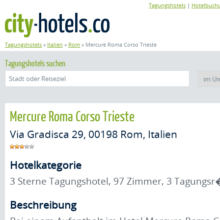
Tagungshotels
|
Hotelbuch
Tagungshotels
»
Italien
»
Rom
»
Mercure Roma Corso Trieste
Tagungshotels suchen
Mercure Roma Corso Trieste
Via Gradisca 29, 00198 Rom, Italien
Hotelkategorie
3 Sterne Tagungshotel, 97 Zimmer, 3 Tagung
Beschreibung