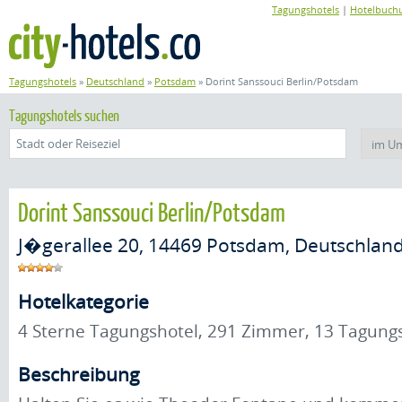
Tagungshotels
|
Hotelbuch
Tagungshotels
»
Deutschland
»
Potsdam
»
Dorint Sanssouci Berlin/Potsdam
Tagungshotels suchen
Dorint Sanssouci Berlin/Potsdam
J�gerallee 20, 14469 Potsdam, Deutschlan
Hotelkategorie
4 Sterne Tagungshotel, 291 Zimmer, 13 Tagu
Beschreibung