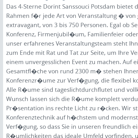
Das 4-Sterne Dorint Sanssouci Potsdam bietet 
Rahmen f�r jede Art von Veranstaltung � von 
extravagant, von 3 bis 750 Personen. Egal ob S
Konferenz, Firmenjubil�um, Familienfeier ode
unser erfahrenes Veranstaltungsteam steht Ihn
zum Ende mit Rat und Tat zur Seite, um Ihre Ve
einem unvergesslichen Event zu machen. Auf e
Gesamtfl�che von rund 2300 m� stehen Ihne
Konferenzr�ume zur Verf�gung, die flexibel k
Alle R�ume sind tageslichtdurchflutet und vollk
Wunsch lassen sich die R�ume komplett verdu
Pr�sentation ins rechte Licht zu r�cken. Wir st
Konferenztechnik auf h�chstem und modernst
Verf�gung, so dass Sie in unseren freundlich e
R�umlichkeiten das ideale Umfeld vorfinden, 