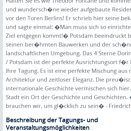
Halten Sie es wie Theodor Fontane und kommen 
und wundersch�ne wieder aufgebaute Reside
vor den Toren Berlins! Er schrieb hier seine b
und sagte einmal: �Man muss sich so einricht
Ziel entgegen kommt!� Potsdam beeindruckt b
seinen ber�hmten Bauwerken und der sch�n
landschaftlichen Umgebung. Das 4 Sterne Dorin
/ Potsdam ist der perfekte Ausrichtungsort f�r
Ihre Tagung. Es ist eine perfekte Mischung au
Architektur und zeitloser Eleganz. Die preu�is
internationale Geschichte vermischen sich hier. 
Stadt ein Ort der Geschichte und Geschichten
brauchen wir, um gl�cklich zu sein� - Friedric
Beschreibung der Tagungs- und
Veranstaltungsmöglichkeiten