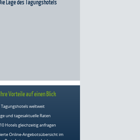
Die Lage des Tagungshotels
Ihre Vorteile auf einen Blick
 Tagungshotels weltweit
ge und tagesaktuelle Raten
 10 Hotels gleichzeitig anfragen
lierte Online-Angebotsübersicht im