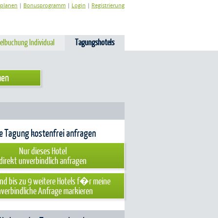
planen
|
Bonusprogramm
|
Login
|
Registrierung
elbuchung Individual
Tagungshotels
re Tagung kostenfrei anfragen
Nur dieses Hotel
direkt unverbindlich anfragen
nd bis zu 9 weitere Hotels f�r meine
verbindliche Anfrage markieren