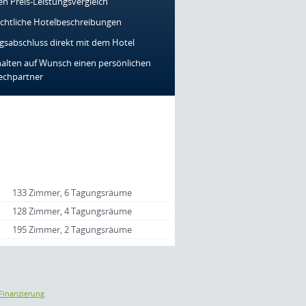
en Preis-Leistungsvergleich
ichtliche Hotelbeschreibungen
gsabschluss direkt mit dem Hotel
halten auf Wunsch einen persönlichen
echpartner
133 Zimmer, 6 Tagungsräume
128 Zimmer, 4 Tagungsräume
195 Zimmer, 2 Tagungsräume
Finanzierung