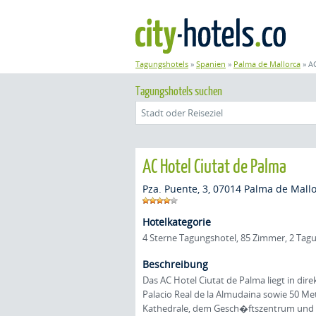
Tagungshotels
»
Spanien
»
Palma de Mallorca
»
AC
Tagungshotels suchen
AC Hotel Ciutat de Palma
Pza. Puente, 3, 07014 Palma de Mall
Hotelkategorie
4 Sterne Tagungshotel, 85 Zimmer, 2 T
Beschreibung
Das AC Hotel Ciutat de Palma liegt in 
Palacio Real de la Almudaina sowie 50 
Kathedrale, dem Gesch�ftszentrum und de