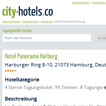
Tagungshotels
|
Hotelbuch
Tagungshotels
»
Deutschland
»
Hamburg
»
Hotel Panorama Harburg
Tagungshotels suchen
Hotel Panorama Harburg
Harburger Ring 8-10, 21073 Hamburg, Deu
Hotelkategorie
4 Sterne Tagungshotel, 99 Zimmer, 8 Tagung
Beschreibung