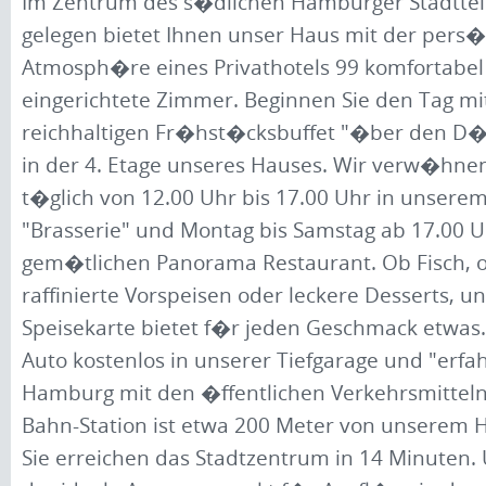
Im Zentrum des s�dlichen Hamburger Stadttei
gelegen bietet Ihnen unser Haus mit der pers�
Atmosph�re eines Privathotels 99 komfortabel
eingerichtete Zimmer. Beginnen Sie den Tag m
reichhaltigen Fr�hst�cksbuffet "�ber den D
in der 4. Etage unseres Hauses. Wir verw�hn
t�glich von 12.00 Uhr bis 17.00 Uhr in unsere
"Brasserie" und Montag bis Samstag ab 17.00 U
gem�tlichen Panorama Restaurant. Ob Fisch, ob
raffinierte Vorspeisen oder leckere Desserts, un
Speisekarte bietet f�r jeden Geschmack etwas. 
Auto kostenlos in unserer Tiefgarage und "erfa
Hamburg mit den �ffentlichen Verkehrsmitteln
Bahn-Station ist etwa 200 Meter von unserem H
Sie erreichen das Stadtzentrum in 14 Minuten. 