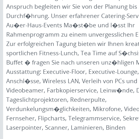
Anspruch begleiten wir Sie von der Planung bis
Durchf�hrung. Unser erfahrener Catering-Servi
Au�er-Haus-Events Ma�st�be und l�sst Ihr
Rahmenprogramm zu einem unvergesslichen Er
Zur erfolgreichen Tagung bieten wir Ihnen krea
sportlichen Fitness-Lunch, Tea Time auf S�chsi
Buffet � fragen Sie nach unseren unz�hligen 
Ausstattung: Executive-Floor, Executive-Lounge,
Anschl�sse, Wireless LAN, Verleih von PCs und
Videobeamer, Farbkopierservice, Leinw�nde, D
Tageslichtprojektoren, Rednerpulte,
Verdunkelungsm�glichkeiten, Mikrofone, Video
Fernseher, Flipcharts, Telegrammservice, Sekre
Laserpointer, Scanner, Laminieren, Binden