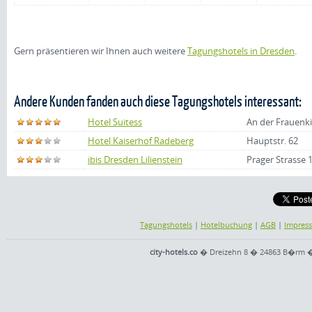
Gern präsentieren wir Ihnen auch weitere
Tagungshotels in Dresden
.
Andere Kunden fanden auch diese Tagungshotels interessant:
Hotel Suitess
An der Frauenki
Hotel Kaiserhof Radeberg
Hauptstr. 62
ibis Dresden Lilienstein
Prager Strasse 
Tagungshotels
|
Hotelbuchung
|
AGB
|
Impres
city-hotels.co
� Dreizehn 8 � 24863 B�rm � Te