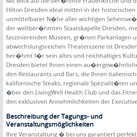
Mit Blick auf die ber�hmte Frauenkirche und di
Hilton Dresden ideal mitten in der historischen 
unmittelbarer N�he aller wichtigen Sehensw�
der weltber�hmten Staatskapelle Dresden, me
faszinierenden Museen, gr�nen Parkanlagen u
abwechslungsreichen Theaterszene ist Dresden
ber�hmt f�r sein altes und reichhaltiges Kultu
Dresden bietet Ihnen einen au�ergew�hnliche
den Restaurants und Bars, die Ihnen italienisc
kalifornische Steaks, regionale Spezialit�ten u
�ber den LivingWell Health Club und das Fitnes
den exklusiven Annehmlichkeiten der Executiv
Beschreibung der Tagungs- und
Veranstaltungsmöglichkeiten
Ihre Veranstaltung � bei uns garantiert perfekt